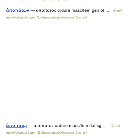
ἀποπάτων
— ἀπόπατος ordure masc/fem gen pl …
Greek
morphological index (Ελληνική μορφολογικούς δείκτες)
ἀποπάτῳ
— ἀπόπατος ordure masc/fem dat sg …
Greek
morphological index (Ελληνική μορφολογικούς δείκτες)