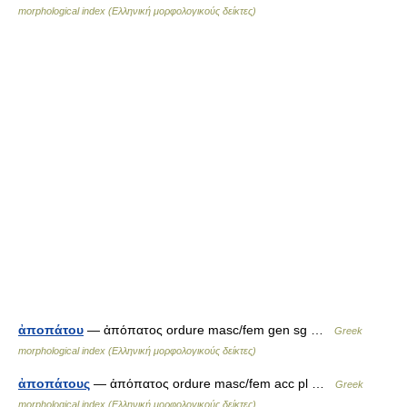
morphological index (Ελληνική μορφολογικούς δείκτες)
ἀποπάτου
— ἀπόπατος ordure masc/fem gen sg …
Greek
morphological index (Ελληνική μορφολογικούς δείκτες)
ἀποπάτους
— ἀπόπατος ordure masc/fem acc pl …
Greek
morphological index (Ελληνική μορφολογικούς δείκτες)